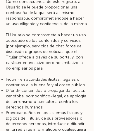
Como consecuencia de este registro, al
Usuario se le puede proporcionar una
contraseña de la que será asimismo
responsable, comprometiéndose a hacer
un uso diligente y confidencial de la misma.
El Usuario se compromete a hacer un uso
adecuado de los contenidos y servicios
(por ejemplo, servicios de chat, foros de
discusión o grupos de noticias) que el
Titular ofrece a través de su portal y, con
carácter enunciativo pero no limitativo, a
no emplearlos para:
Incurrir en actividades ilícitas, ilegales o
contrarias a la buena fe y al orden público.
Difundir contenidos o propaganda racista,
xenófoba, pornográfico-ilegal, de apología
del terrorismo o atentatoria contra los
derechos humanos.
Provocar daños en los sistemas físicos y
lógicos del Titular, de sus proveedores o
de terceras personas, introducir o difundir
en la red virus informáticos o cualesquiera