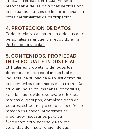
En cualquier caso, el Titular no será
responsable de las opiniones vertidas por
los usuarios a través de los foros, chats, u
otras herramientas de participación.
4. PROTECCIÓN DE DATOS
Todo lo relativo al tratamiento de sus datos
personales se encuentra recogido en
la
Política de privacidad.
5. CONTENIDOS. PROPIEDAD
INTELECTUAL E INDUSTRIAL
El Titular es propietario de todos los
derechos de propiedad intelectual e
industrial de su página web, así como de
los elementos contenidos en la misma (a
título enunciativo: imágenes, fotografías,
sonido, audio, vídeo, software o textos,
marcas o logotipos, combinaciones de
colores, estructura y diseño, selección de
materiales usados, programas de
ordenador necesarios para su
funcionamiento, acceso y uso, etc.),
titularidad del Titular o bien de sus