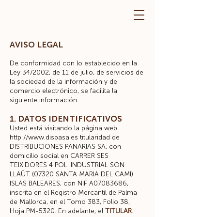
AVISO LEGAL
De conformidad con lo establecido en la
Ley 34/2002, de 11 de julio, de servicios de
la sociedad de la información y de
comercio electrónico, se facilita la
siguiente información:
1. DATOS IDENTIFICATIVOS
Usted está visitando la página web
http://www.dispasa.es
titularidad de
DISTRIBUCIONES PANARIAS SA, con
domicilio social en CARRER SES
TEIXIDORES 4 POL. INDUSTRIAL SON
LLAÜT (07320 SANTA MARIA DEL CAMI)
ISLAS BALEARES, con NIF A07083686,
inscrita en el Registro Mercantil de Palma
de Mallorca, en el Tomo 383, Folio 38,
Hoja PM-5320. En adelante, el
TITULAR
.