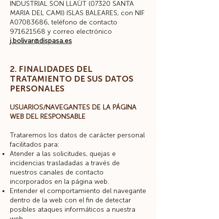
INDUSTRIAL SON LLAÜT (07320 SANTA
MARIA DEL CAMI) ISLAS BALEARES, con NIF
A07083686, teléfono de contacto
971621568
y correo electrónico
j.bolivar@dispasa.es
2. FINALIDADES DEL
TRATAMIENTO DE SUS DATOS
PERSONALES
USUARIOS/NAVEGANTES DE LA PÁGINA
WEB DEL RESPONSABLE
Trataremos los datos de carácter personal
facilitados para:
Atender a las solicitudes, quejas e
incidencias trasladadas a través de
nuestros canales de contacto
incorporados en la página web.
Entender el comportamiento del navegante
dentro de la web con el fin de detectar
posibles ataques informáticos a nuestra
web.